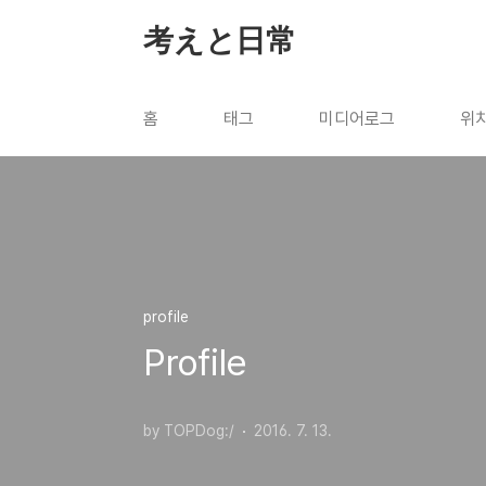
본문 바로가기
考えと日常
홈
태그
미디어로그
위
profile
Profile
by TOPDog:/
2016. 7. 13.